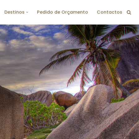
Destinos
Pedido de Orçamento
Contactos