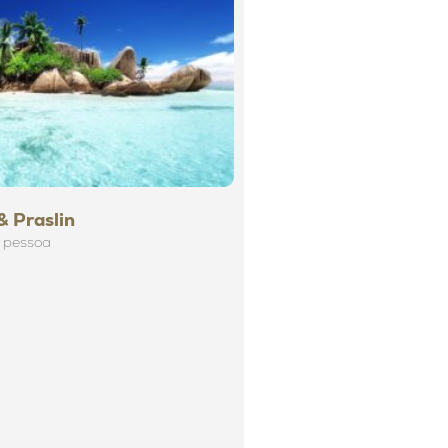
& Praslin
 pessoa