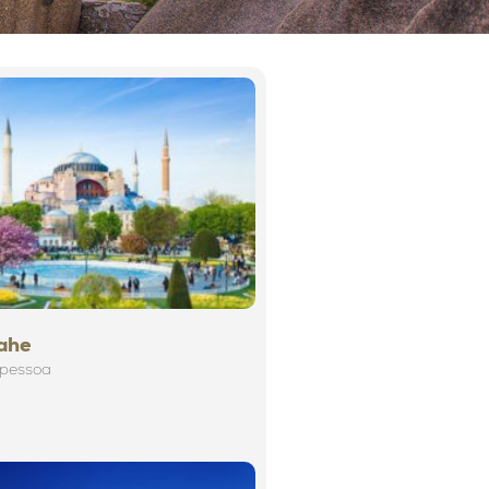
ahe
 pessoa