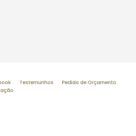
book
Testemunhos
Pedido de Orçamento
ização