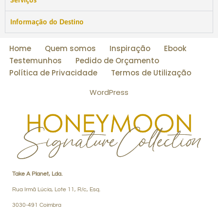
Informação do Destino
Home
Quem somos
Inspiração
Ebook
Testemunhos
Pedido de Orçamento
Política de Privacidade
Termos de Utilização
WordPress
Take A Planet, Lda.
Rua Irmã Lúcia, Lote 11, R/c, Esq.
3030-491 Coimbra