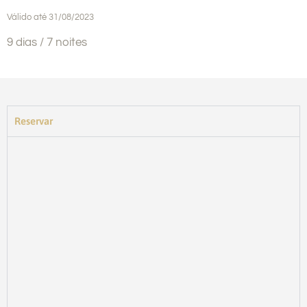
Válido até 31/08/2023
9 dias / 7 noites
Reservar